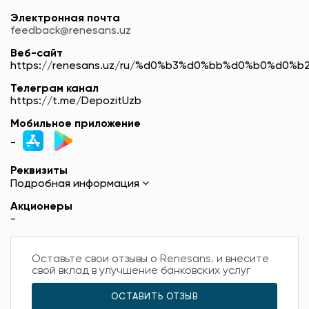
Электронная почта
feedback@renesans.uz
Веб-сайт
https://renesans.uz/ru/%d0%b3%d0%bb%d0%b0%d0%
Телеграм канал
https://t.me/DepozitUzb
Мобильное приложение
-
Реквизиты
Подробная информация
Акционеры
-
Оставьте свои отзывы о Renesans. и внесите
свой вклад в улучшение банковских услуг
ОСТАВИТЬ ОТЗЫВ