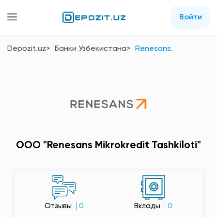
Войти
Depozit.uz
Банки Узбекистана
Renesans.
OOO "Renesans Mikrokredit Tashkiloti"
Отзывы
0
Вклады
0