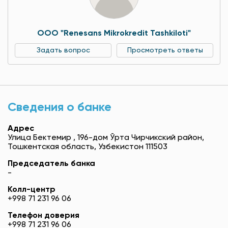
OOO "Renesans Mikrokredit Tashkiloti"
Задать вопрос
Просмотреть ответы
Сведения о банке
Адрес
Улица Бектемир , 196-дом Ўрта Чирчикский район,
Тошкентская область, Узбекистон 111503
Председатель банка
-
Колл-центр
+998 71 231 96 06
Телефон доверия
+998 71 231 96 06