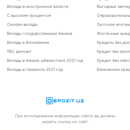
Вклады в иностранной валюте
Выгодные авток
С высоким процентом
Образовательны
Онлайн вклады
Льготная ипотек
Вклады государственных банков
Ипотечные кред
Вклады в Алокабанке
Кредиты без до
TBC депозит
Кредит без зало
Вклады в банках узбекистана 2021 год
Кредит без обе
Вклады в ташкенте 2021 год
Банковские кред
При использовании информации сайта, вы должны
указать ссылку на сайт.