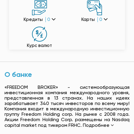
Кредиты
0
Карты
0
Курс валют
О банке
«FREEDOM BROKER» - системообразующая
инвестиционная компания международного уровня,
представленная в 13 странах. На наших идеях
зарабатывает 340 тысяч инвесторов по всему миру!
Компания входит в международную инвестиционную
группу Freedom Holding corp. На рынке с 2008 года.
Акции Freedom Holding Corp. размещены на Nasdaq
capital market под тикером FRHC.
Подробнее