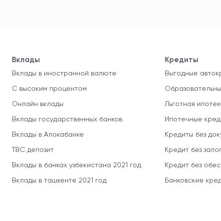
Вклады
Кредиты
Вклады в иностранной валюте
Выгодные авток
С высоким процентом
Образовательны
Онлайн вклады
Льготная ипотек
Вклады государственных банков
Ипотечные кред
Вклады в Алокабанке
Кредиты без до
TBC депозит
Кредит без зало
Вклады в банках узбекистана 2021 год
Кредит без обе
Вклады в ташкенте 2021 год
Банковские кред