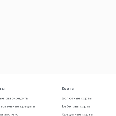
ты
Карты
ые автокредиты
Валютные карты
вательные кредиты
Дебетовы карты
ая ипотека
Кредитные карты