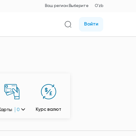
Ваш регион:
Выберите
O'zb
Войти
Курс валют
Карты
0