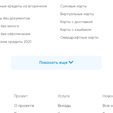
ные кредиты на вторичное
Сумовые карты
Виртуальные карты
ы без документов
Карты с доставкой
 без залога
Карты с кэшбэком
 без обеспечения
Овердрафтные карты
ские кредиты 2021
Показать еще
Проект
Услуги
Новос
О проекте
Вклады
Все 