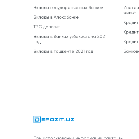
Вклады государственных банков
Ипотеч
жильё
Вклады в Алокабанке
Кредит
TBC депозит
Кредит
Вклады в банках узбекистана 2021
год
Кредит
Вклады в ташкенте 2021 год
Банков
При использовании информации сайта, вы