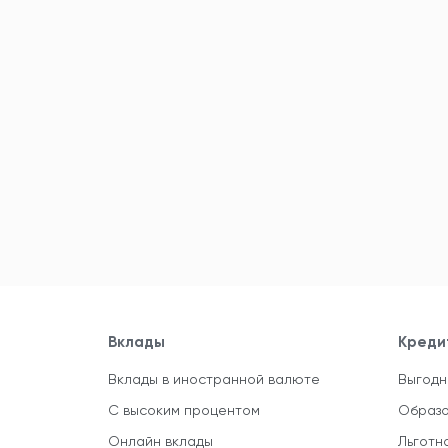
Вклады
Креди
Вклады в иностранной валюте
Выгодн
С высоким процентом
Образо
Онлайн вклады
Льготн