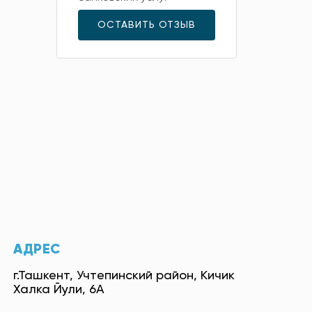
ОСТАВИТЬ ОТЗЫВ
АДРЕС
г.Ташкент, Учтепинский район, Кичик
Халка Йули, 6А