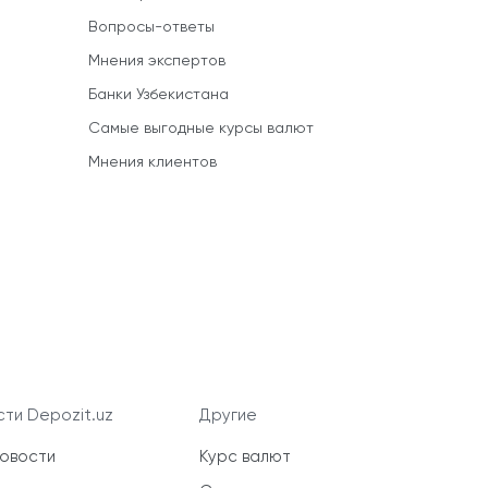
Вопросы-ответы
Мнения экспертов
Банки Узбекистана
Самые выгодные курсы валют
Мнения клиентов
ти Depozit.uz
Другие
новости
Курс валют