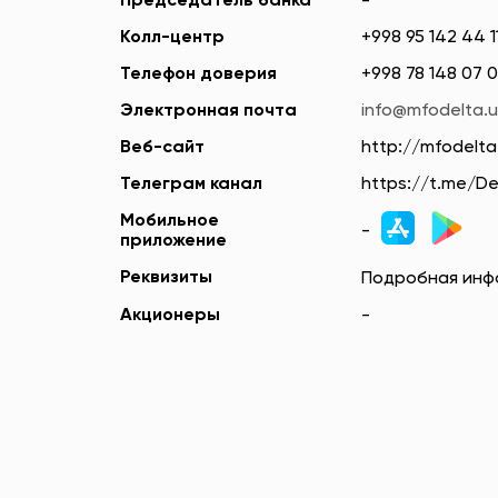
Председатель банка
-
Колл-центр
+998 95 142 44 1
Телефон доверия
+998 78 148 07 
Электронная почта
info@mfodelta.u
Веб-сайт
http://mfodelta
Телеграм канал
https://t.me/D
Мобильное
-
приложение
Реквизиты
Подробная ин
Акционеры
-