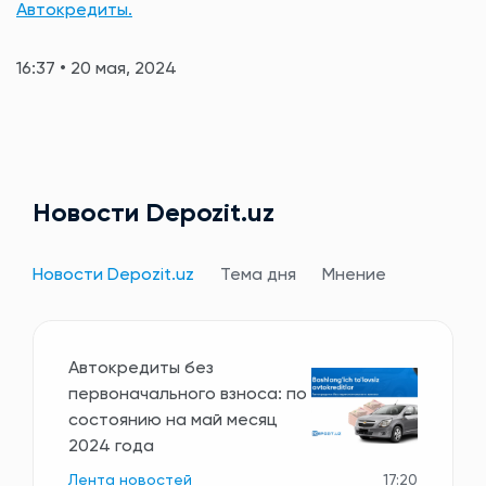
Автокредиты.
16:37 • 20 мая, 2024
Новости Depozit.uz
Новости Depozit.uz
Тема дня
Мнение
Автокредиты без
первоначального взноса: по
состоянию на май месяц
2024 года
Лента новостей
17:20