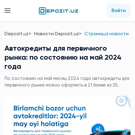
Войти
Depozit.uz
Новости Depozit.uz
Страница новости
Автокредиты для первичного
рынка: по состоянию на май 2024
года
По состоянию на май месяц 2024 года автокредиты для
первичного рынка можно оформить в 21 банке из 35.