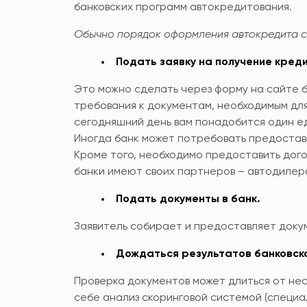
банковских программ автокредитования.
Обычно порядок оформления автокредита с
Подать заявку на получение кред
Это можно сделать через форму на сайте б
требования к документам, необходимым для
сегодняшний день вам понадобится один е
Иногда банк может потребовать предостави
Кроме того, необходимо предоставить дого
банки имеют своих партнеров – автодилеро
Подать документы в банк.
Заявитель собирает и предоставляет док
Дождаться результатов банковск
Проверка документов может длиться от нес
себе анализ скоринговой системой (специ