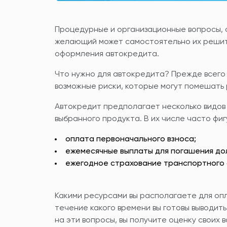
Процедурные и организационные вопросы, 
желающий может самостоятельно их решит
оформления автокредита.
Что нужно для автокредита? Прежде всего 
возможные риски, которые могут помешать 
Автокредит предполагает несколько видов 
выбранного продукта. В их числе часто фи
оплата первоначального взноса;
ежемесячные выплаты для погашения долг
ежегодное страхование транспортного 
Какими ресурсами вы располагаете для опл
течение какого времени вы готовы выводит
на эти вопросы, вы получите оценку своих