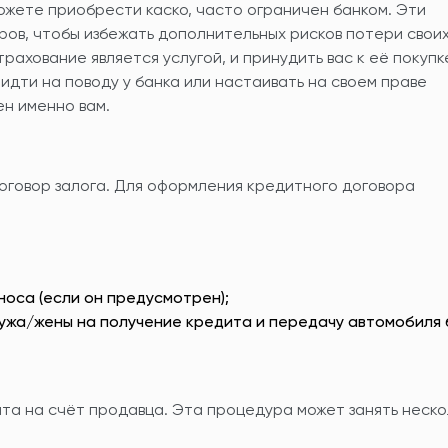
можете приобрести каско, часто ограничен банком. Эти
в, чтобы избежать дополнительных рисков потери свои
трахование является услугой, и принудить вас к её покупк
 идти на поводу у банка или настаивать на своем праве
ен именно вам.
оговор залога. Для оформления кредитного договора
носа (если он предусмотрен);
 мужа/жены на получение кредита и передачу автомобиля 
та на счёт продавца. Эта процедура может занять неско