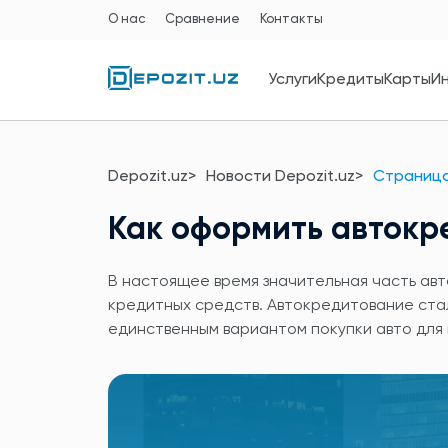
О нас
Сравнение
Контакты
Услуги
Кредиты
Карты
И
Depozit.uz
Новости Depozit.uz
Страница
Как оформить автокр
В настоящее время значительная часть ав
кредитных средств. Автокредитование ста
единственным вариантом покупки авто для 