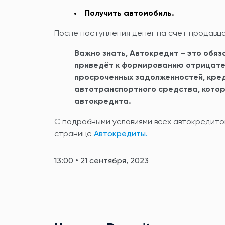
Получить автомобиль.
После поступления денег на счёт продавца
Важно знать, Автокредит – это обя
приведёт к формированию отрицател
просроченных задолженностей, кред
автотранспортного средства, котор
автокредита.
С подробными условиями всех автокредито
странице
Автокредиты.
13:00 • 21 сентября, 2023