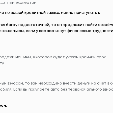
едитным экспертом.
е по вашей кредитной заявке, можно приступать к
ся банку недостаточной, то он предложит найти созаё
м кошельком, если у вас возникнут финансовые трудности
родажи машины, в котором будет указан крайний срок
ту.
ым взносом, то вам необходимо внести деньги на счёт в б
биля. Если вы покупаете авто без первоначального взнос
ком.