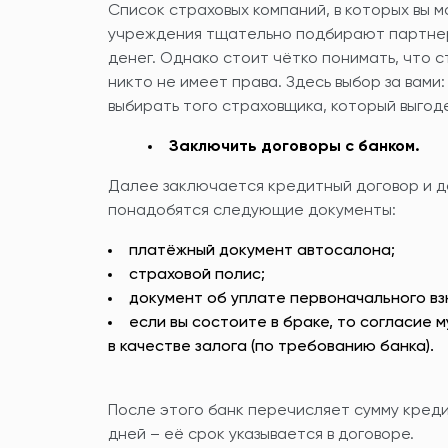
Список страховых компаний, в которых вы 
учреждения тщательно подбирают партнеро
денег. Однако стоит чётко понимать, что с
никто не имеет права. Здесь выбор за вами:
выбирать того страховщика, который выгод
Заключить договоры с банком.
Далее заключается кредитный договор и д
понадобятся следующие документы:
платёжный документ автосалона;
страховой полис;
документ об уплате первоначального вз
если вы состоите в браке, то согласие
в качестве залога (по требованию банка).
После этого банк перечисляет сумму креди
дней – её срок указывается в договоре.