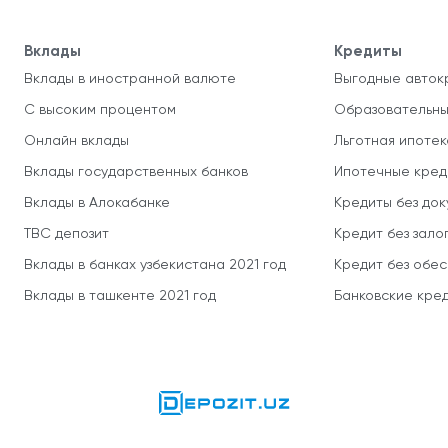
Вклады
Кредиты
Вклады в иностранной валюте
Выгодные авток
С высоким процентом
Образовательны
Онлайн вклады
Льготная ипотек
Вклады государственных банков
Ипотечные кред
Вклады в Алокабанке
Кредиты без до
TBC депозит
Кредит без зало
Вклады в банках узбекистана 2021 год
Кредит без обе
Вклады в ташкенте 2021 год
Банковские кред