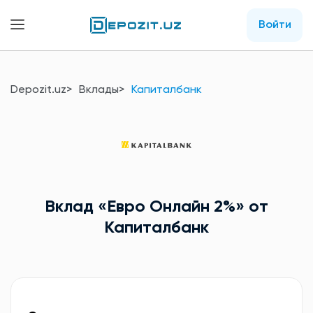
Войти
Depozit.uz
Вклады
Капиталбанк
Вклад
«Евро Онлайн 2%»
от
Капиталбанк