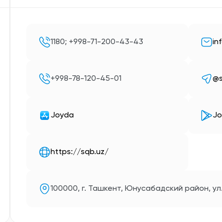
1180; +998-71-200-43-43
in
+998-78-120-45-01
@
Joyda
Jo
https://sqb.uz/
100000, г. Ташкент, Юнусабадский район, ул