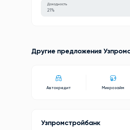
Доходность
21%
Другие предложения Узпром
Автокредит
Микрозайм
Узпромстройбанк