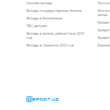
Онлайн вклады
Льготн
Вклады государственных банков
Ипотеч
жильё
Вклады в Алокабанке
Кредит
TBC депозит
Кредит
Вклады в банках узбекистана 2021
год
Кредит
Вклады в ташкенте 2021 год
Банков