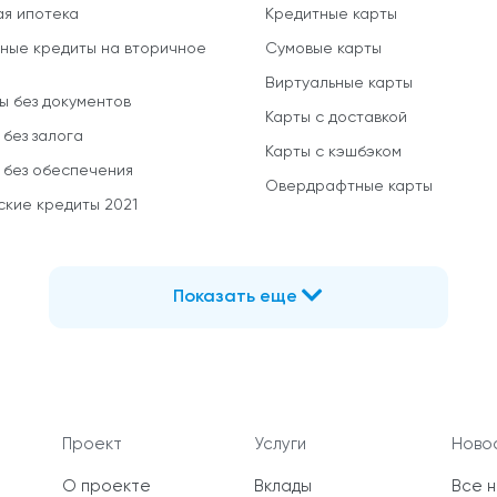
ая ипотека
Кредитные карты
ные кредиты на вторичное
Сумовые карты
Виртуальные карты
ы без документов
Карты с доставкой
 без залога
Карты с кэшбэком
 без обеспечения
Овердрафтные карты
ские кредиты 2021
Показать еще
Проект
Услуги
Новос
О проекте
Вклады
Все 