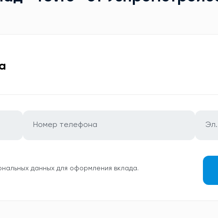
а
ональных данных для оформления вклада.