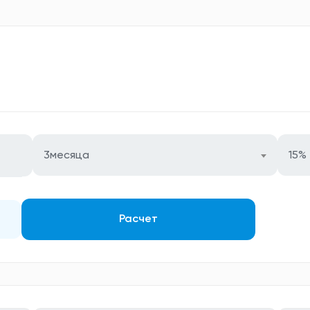
3месяца
15%
Расчет