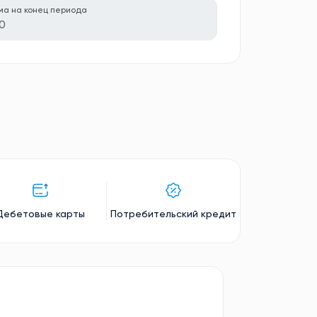
ма на конец периода
0
Дебетовые карты
Потребительский кредит