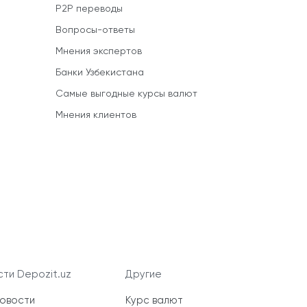
P2P переводы
Вопросы-ответы
Мнения экспертов
Банки Узбекистана
Самые выгодные курсы валют
Мнения клиентов
ти Depozit.uz
Другие
новости
Курс валют