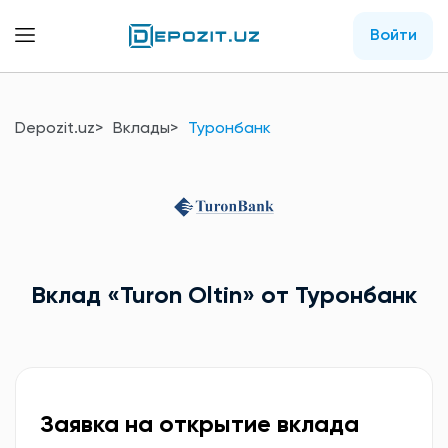
Войти
Depozit.uz
Вклады
Туронбанк
Вклад
«Turon Oltin»
от Туронбанк
Заявка на открытие вклада