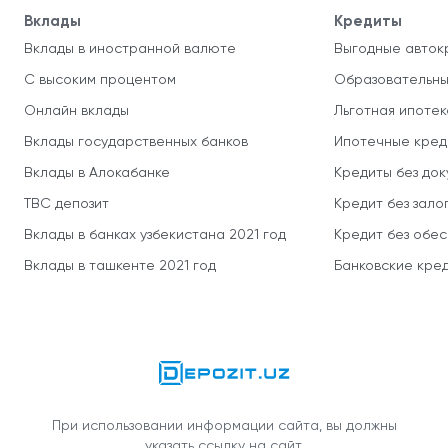
Вклады
Кредиты
Вклады в иностранной валюте
Выгодные авток
С высоким процентом
Образовательны
Онлайн вклады
Льготная ипотек
Вклады государственных банков
Ипотечные кред
Вклады в Алокабанке
Кредиты без до
TBC депозит
Кредит без зало
Вклады в банках узбекистана 2021 год
Кредит без обе
Вклады в ташкенте 2021 год
Банковские кред
При использовании информации сайта, вы должны
указать ссылку на сайт.