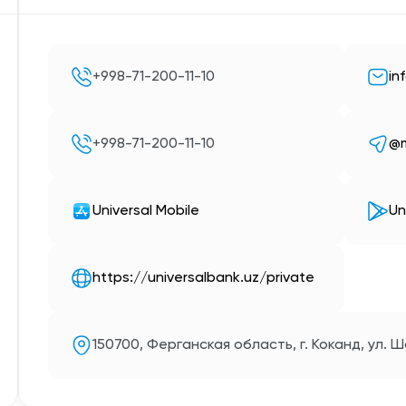
+998-71-200-11-10
in
+998-71-200-11-10
@m
Universal Mobile
Un
https://universalbank.uz/private
150700, Ферганская область, г. Коканд, ул. 