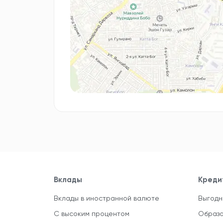
Вклады
Креди
Вклады в иностранной валюте
Выгодн
С высоким процентом
Образо