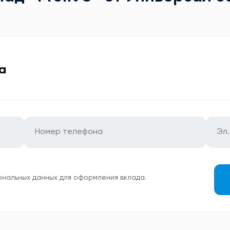
а
ональных данных для оформления вклада.