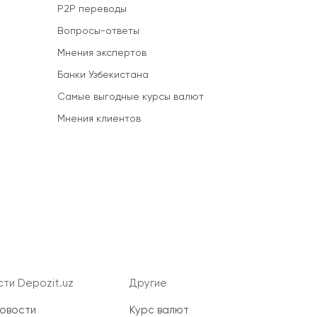
P2P переводы
Вопросы-ответы
Мнения экспертов
Банки Узбекистана
Самые выгодные курсы валют
Мнения клиентов
ти Depozit.uz
Другие
новости
Курс валют