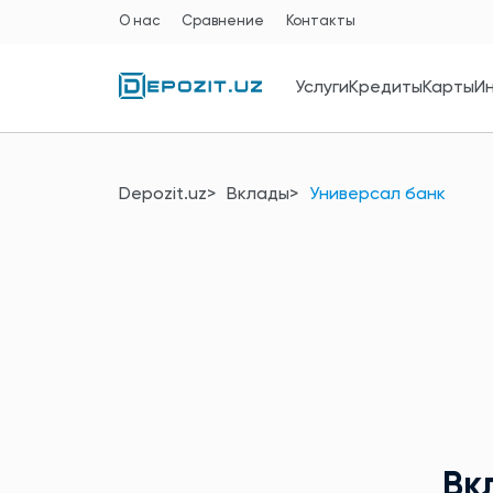
О нас
Сравнение
Контакты
Услуги
Кредиты
Карты
И
Depozit.uz
Вклады
Универсал банк
Вк