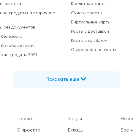
ая ипотека
Кредитные карты
ные кредиты на вторичное
Сумовые карты
Виртуальные карты
ы без документов
Карты с доставкой
 без залога
Карты с кэшбэком
 без обеспечения
Овердрафтные карты
ские кредиты 2021
Показать еще
Проект
Услуги
Новос
О проекте
Вклады
Все 