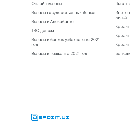
Онлайн вклады
Льготн
Вклады государственных банков
Ипотеч
жильё
Вклады в Алокабанке
Кредит
TBC депозит
Кредит
Вклады в банках узбекистана 2021
год
Кредит
Вклады в ташкенте 2021 год
Банков