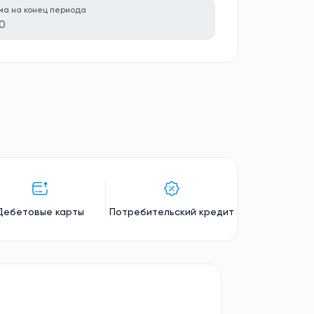
ма на конец периода
0
Дебетовые карты
Потребительский кредит