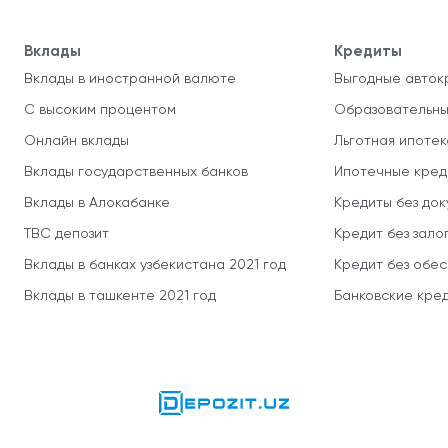
Вклады
Кредиты
Вклады в иностранной валюте
Выгодные авток
С высоким процентом
Образовательны
Онлайн вклады
Льготная ипотек
Вклады государственных банков
Ипотечные кред
Вклады в Алокабанке
Кредиты без до
TBC депозит
Кредит без зало
Вклады в банках узбекистана 2021 год
Кредит без обе
Вклады в ташкенте 2021 год
Банковские кред