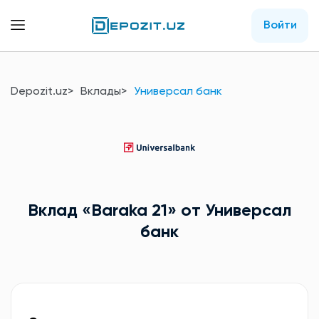
Войти
Depozit.uz
Вклады
Универсал банк
Вклад
«Baraka 21»
от Универсал
банк