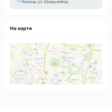
Коканд, ул. Шохрухабад
На карте