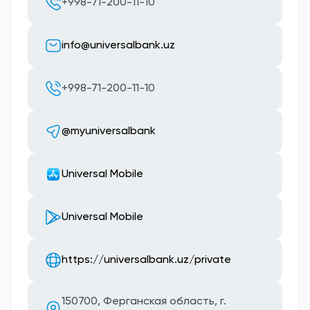
+998-71-200-11-10
info@universalbank.uz
+998-71-200-11-10
@myuniversalbank
Universal Mobile
Universal Mobile
https://universalbank.uz/private
150700, Ферганская область, г.