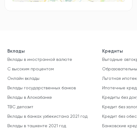
Вклады
Кредиты
Вклады в иностранной валюте
Выгодные авток
С высоким процентом
Образовательны
Онлайн вклады
Льготная ипотек
Вклады государственных банков
Ипотечные кред
Вклады в Алокабанке
Кредиты без до
TBC депозит
Кредит без зало
Вклады в банках узбекистана 2021 год
Кредит без обе
Вклады в ташкенте 2021 год
Банковские кред