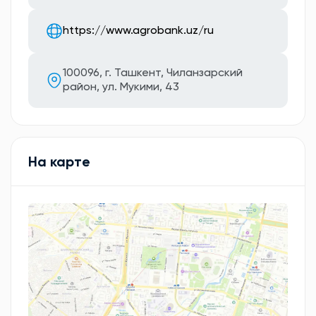
https://www.agrobank.uz/ru
100096, г. Ташкент, Чиланзарский
район, ул. Мукими, 43
На карте