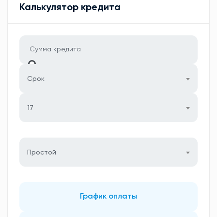
Калькулятор кредита
Срок
17
Простой
График оплаты