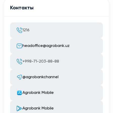
Контакты
1216
headoffice@agrobank.uz
+998-71-203-88-88
@agrobankchannel
Agrobank Mobile
Agrobank Mobile