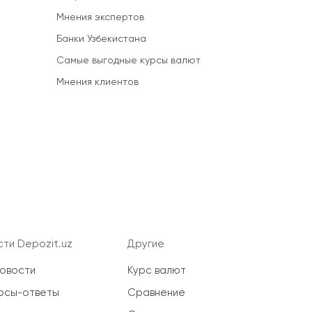
Мнения экспертов
Банки Узбекистана
Самые выгодные курсы валют
Мнения клиентов
ти Depozit.uz
Другие
новости
Курс валют
осы-ответы
Сравнение