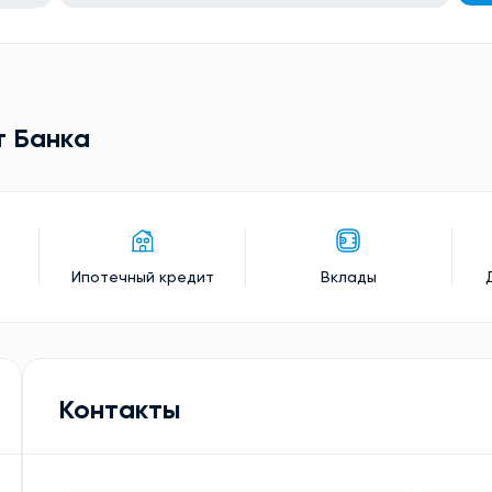
т Банкa
Ипотечный кредит
Вклады
Контакты