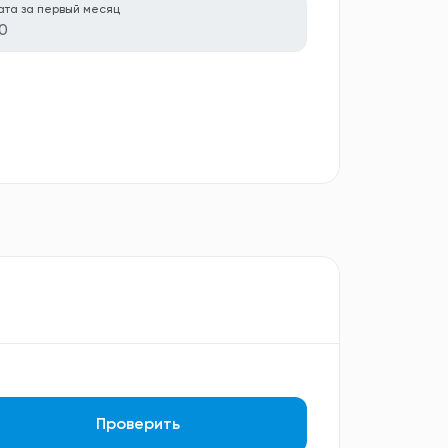
ата за первый месяц
0
Проверить