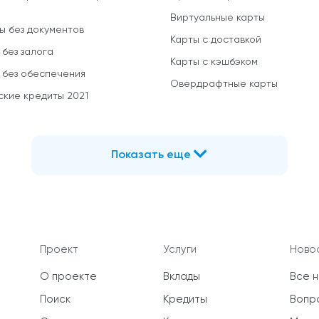
Виртуальные карты
ы без документов
Карты с доставкой
 без залога
Карты с кэшбэком
 без обеспечения
Овердрафтные карты
ские кредиты 2021
Показать еще
Проект
Услуги
Новос
О проекте
Вклады
Все 
Поиск
Кредиты
Вопр