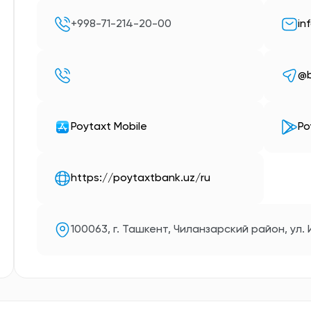
+998-71-214-20-00
in
@b
Poytaxt Mobile
Po
https://poytaxtbank.uz/ru
100063, г. Ташкент, Чиланзарский район, ул.