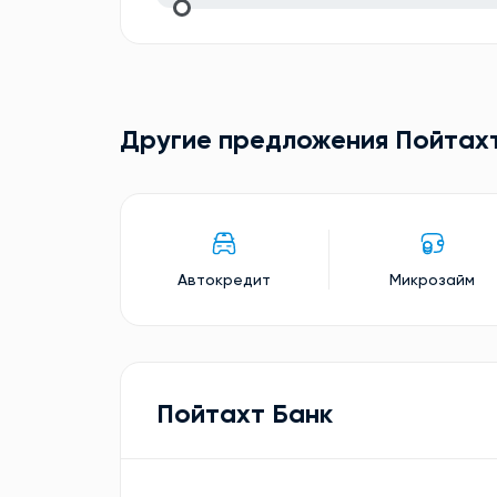
Другие предложения Пойтах
Автокредит
Микрозайм
Пойтахт Банк