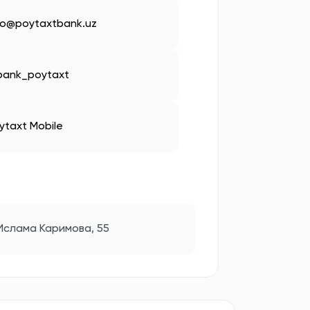
fo@poytaxtbank.uz
ank_poytaxt
ytaxt Mobile
 Ислама Каримова, 55