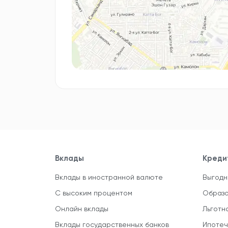
Вклады
Креди
Вклады в иностранной валюте
Выгодн
С высоким процентом
Образо
Онлайн вклады
Льготн
Вклады государственных банков
Ипотеч