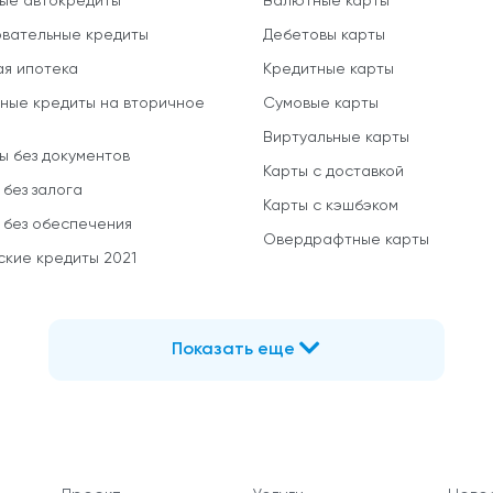
ые автокредиты
Валютные карты
вательные кредиты
Дебетовы карты
ая ипотека
Кредитные карты
ные кредиты на вторичное
Сумовые карты
Виртуальные карты
ы без документов
Карты с доставкой
 без залога
Карты с кэшбэком
 без обеспечения
Овердрафтные карты
ские кредиты 2021
Показать еще