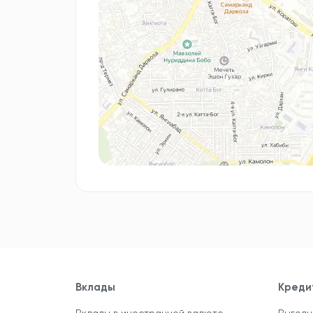
Вклады
Креди