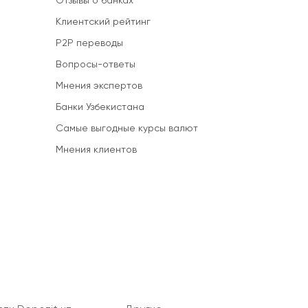
Отзывы о банках
Клиентский рейтинг
P2P переводы
Вопросы-ответы
Мнения экспертов
Банки Узбекистана
Самые выгодные курсы валют
Мнения клиентов