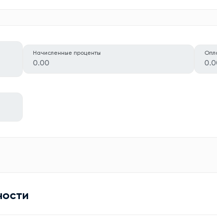
Начисленные проценты
Опл
0.00
0.0
ности