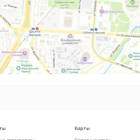
ты
Карты