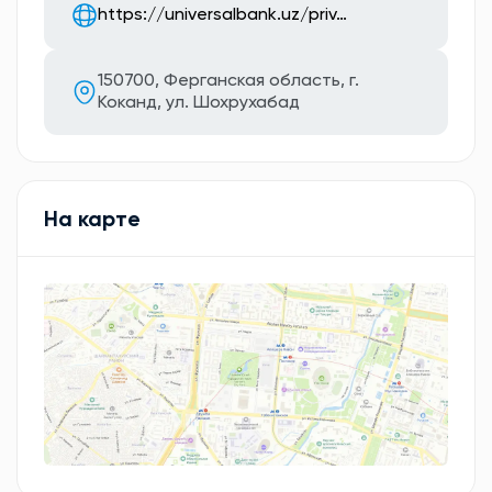
https://universalbank.uz/priv…
150700, Ферганская область, г.
Коканд, ул. Шохрухабад
На карте