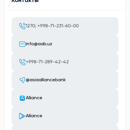
Контакты
1270; +998-71-231-60-00
info@aab.uz
+998-71-289-42-42
@asiaalliancebank
Alliance
Alliance