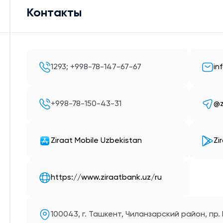
Контакты
1293; +998-78-147-67-67
in
+998-78-150-43-31
@z
Ziraat Mobile Uzbekistan
Zi
https://www.ziraatbank.uz/ru
100043, г. Ташкент, Чиланзарский район, пр.