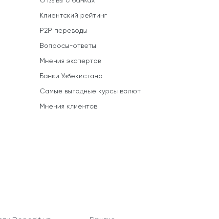
Отзывы о банках
Клиентский рейтинг
P2P переводы
Вопросы-ответы
Мнения экспертов
Банки Узбекистана
Самые выгодные курсы валют
Мнения клиентов