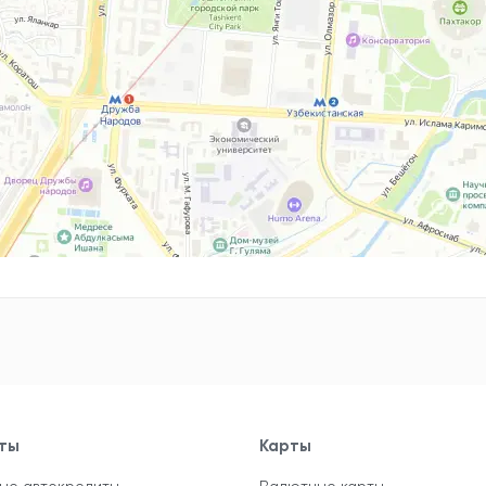
ты
Карты