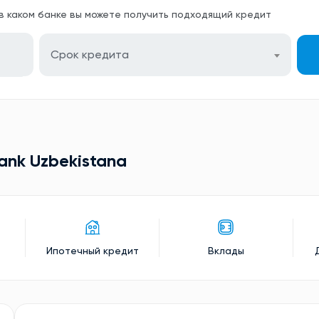
 в каком банке вы можете получить подходящий кредит
Срок кредита
ank Uzbekistana
Ипотечный кредит
Вклады