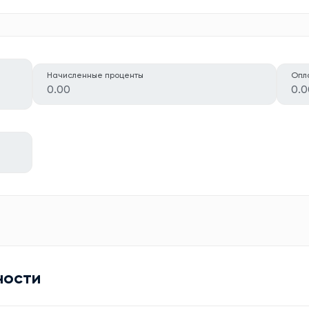
Начисленные проценты
Опл
0.00
0.0
ности