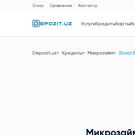
О нас
Сравнение
Контакты
Услуги
Кредиты
Карты
И
Depozit.uz
Кредиты
Микрозайм
Ziraat
Микрозай