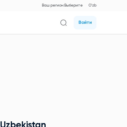
Ваш регион:
Выберите
O'zb
Войти
 Uzbekistan