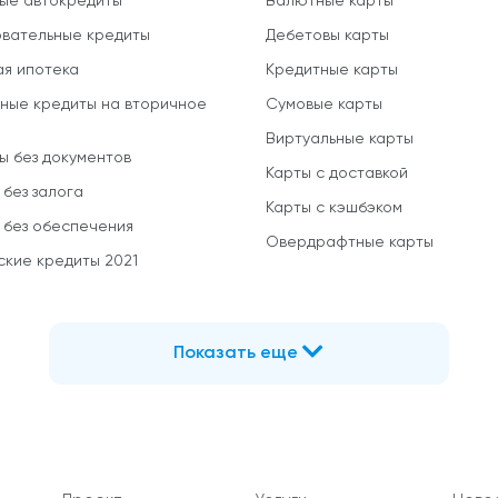
ые автокредиты
Валютные карты
вательные кредиты
Дебетовы карты
ая ипотека
Кредитные карты
ные кредиты на вторичное
Сумовые карты
Виртуальные карты
ы без документов
Карты с доставкой
 без залога
Карты с кэшбэком
 без обеспечения
Овердрафтные карты
ские кредиты 2021
Показать еще