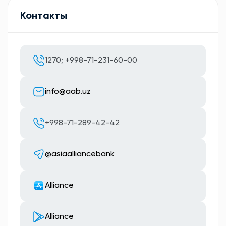
Контакты
1270; +998-71-231-60-00
info@aab.uz
+998-71-289-42-42
@asiaalliancebank
Alliance
Alliance