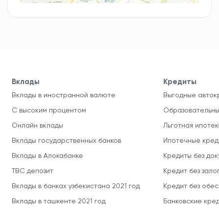
Вклады
Кредиты
Вклады в иностранной валюте
Выгодные авток
С высоким процентом
Образовательны
Онлайн вклады
Льготная ипотек
Вклады государственных банков
Ипотечные кред
Вклады в Алокабанке
Кредиты без до
TBC депозит
Кредит без зало
Вклады в банках узбекистана 2021 год
Кредит без обе
Вклады в ташкенте 2021 год
Банковские кред