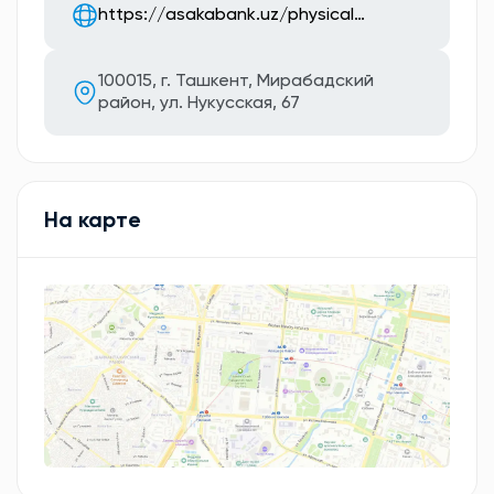
https://asakabank.uz/physical…
100015, г. Ташкент, Мирабадский
район, ул. Нукусская, 67
На карте