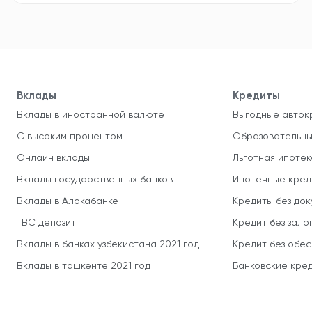
Вклады
Кредиты
Вклады в иностранной валюте
Выгодные авток
С высоким процентом
Образовательны
Онлайн вклады
Льготная ипотек
Вклады государственных банков
Ипотечные кред
Вклады в Алокабанке
Кредиты без до
TBC депозит
Кредит без зало
Вклады в банках узбекистана 2021 год
Кредит без обе
Вклады в ташкенте 2021 год
Банковские кред