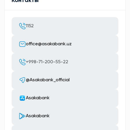
Контакты
1152
office@asakabank.uz
+998-71-200-55-22
@Asakabank_official
Asakabank
Asakabank