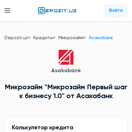
Войти
Depozit.uz
Кредиты
Микрозайм
Асакабанк
Микрозайм
"Микрозайм Первый шаг
к бизнесу 1.0"
от Асакабанк
Калькулятор кредита