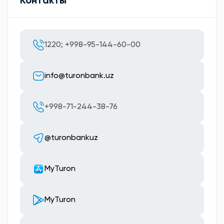
Контакты
1220; +998-95-144-60-00
info@turonbank.uz
+998-71-244-38-76
@turonbankuz
MyTuron
MyTuron