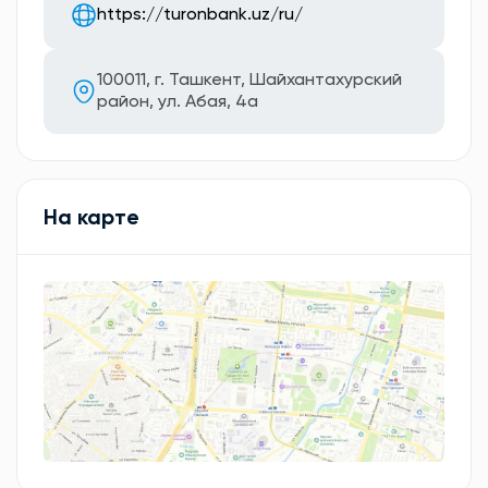
https://turonbank.uz/ru/
100011, г. Ташкент, Шайхантахурский
район, ул. Абая, 4а
На карте