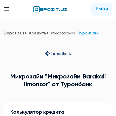
Войти
Depozit.uz
Кредиты
Микрозайм
Туронбанк
Микрозайм
"Микрозайм Barakali
limonzor"
от Туронбанк
Калькулятор кредита