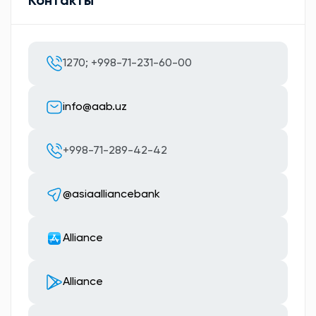
Контакты
1270; +998-71-231-60-00
info@aab.uz
+998-71-289-42-42
@asiaalliancebank
Alliance
Alliance