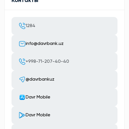
Контакты
1284
info@davrbank.uz
+998-71-207-40-40
@davrbankuz
Davr Mobile
Davr Mobile