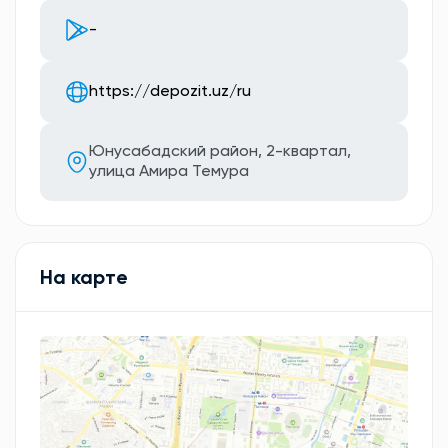
-
https://depozit.uz/ru
Юнусабадский район, 2-квартал,
улица Амира Темура
На карте