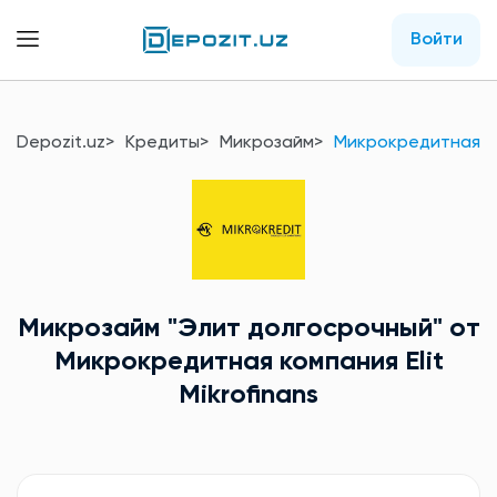
Войти
Depozit.uz
Кредиты
Микрозайм
Микрокредитная ком
Микрозайм
"Элит долгосрочный"
от
Микрокредитная компания Elit
Mikrofinans