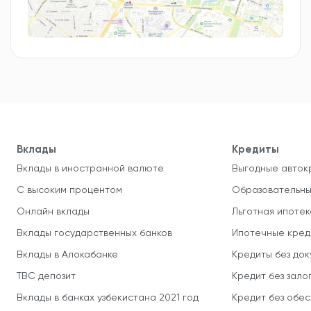
Вклады
Кредиты
Вклады в иностранной валюте
Выгодные авток
С высоким процентом
Образовательны
Онлайн вклады
Льготная ипотек
Вклады государственных банков
Ипотечные кред
Вклады в Алокабанке
Кредиты без до
TBC депозит
Кредит без зало
Вклады в банках узбекистана 2021 год
Кредит без обе