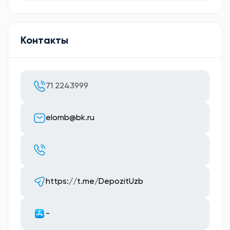
Контакты
71 2243999
elomb@bk.ru
https://t.me/DepozitUzb
-