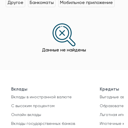
Другое
Банкоматы
Мобильное приложение
Данные не найдены
Вклады
Кредиты
Вклады в иностранной валюте
Выгодные авт
С высоким процентом
Образователь
Онлайн вклады
Льготная ипот
Вклады государственных банков
Ипотечные кр