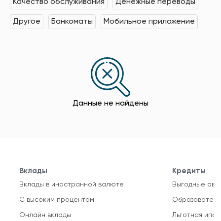
Качество обслуживания
Денежные переводы
Другое
Банкоматы
Мобильное приложение
Данные не найдены
Вклады
Кредиты
Вклады в иностранной валюте
Выгодные авт
С высоким процентом
Образователь
Онлайн вклады
Льготная ипот