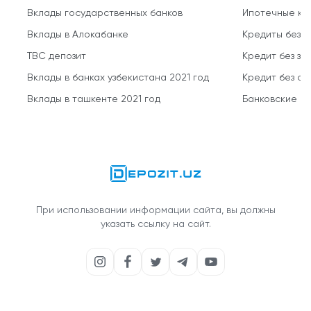
Вклады государственных банков
Ипотечные кр
Вклады в Алокабанке
Кредиты без 
TBC депозит
Кредит без за
Вклады в банках узбекистана 2021 год
Кредит без о
Вклады в ташкенте 2021 год
Банковские кр
При использовании информации сайта, вы должны
указать ссылку на сайт.