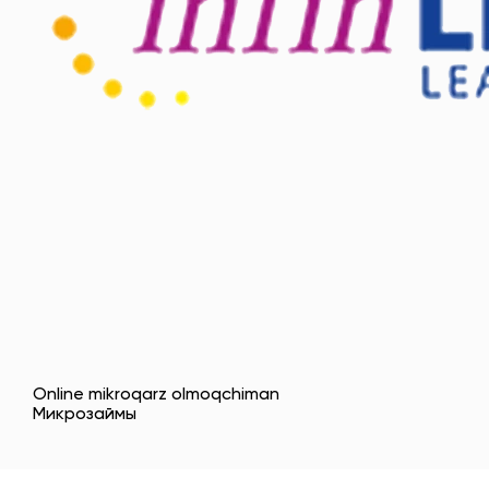
Online mikroqarz olmoqchiman
Микрозаймы