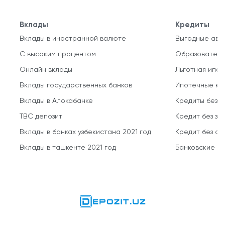
Вклады
Кредиты
Вклады в иностранной валюте
Выгодные авт
С высоким процентом
Образователь
Онлайн вклады
Льготная ипот
Вклады государственных банков
Ипотечные кр
Вклады в Алокабанке
Кредиты без 
TBC депозит
Кредит без за
Вклады в банках узбекистана 2021 год
Кредит без о
Вклады в ташкенте 2021 год
Банковские кр