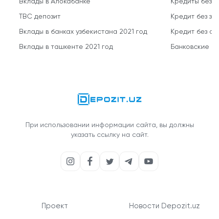
Вклады в Алокабанке
Кредиты без 
TBC депозит
Кредит без за
Вклады в банках узбекистана 2021 год
Кредит без о
Вклады в ташкенте 2021 год
Банковские кр
При использовании информации сайта, вы должны
указать ссылку на сайт.
Проект
Новости Depozit.uz