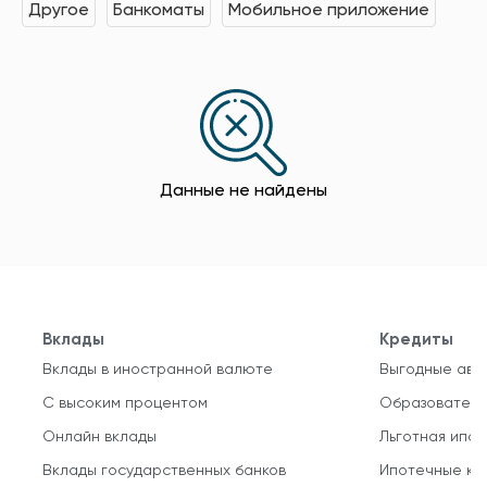
Другое
Банкоматы
Мобильное приложение
Данные не найдены
Вклады
Кредиты
Вклады в иностранной валюте
Выгодные авт
С высоким процентом
Образователь
Онлайн вклады
Льготная ипот
Вклады государственных банков
Ипотечные кр