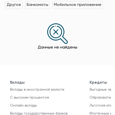
Другое
Банкоматы
Мобильное приложение
Данные не найдены
Вклады
Кредиты
Вклады в иностранной валюте
Выгодные авт
С высоким процентом
Образователь
Онлайн вклады
Льготная ипот
Вклады государственных банков
Ипотечные кр