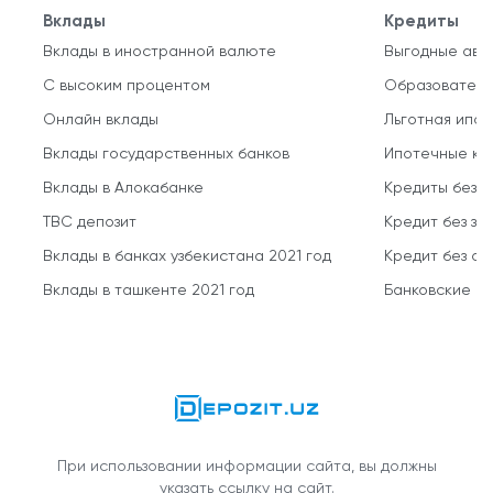
Вклады
Кредиты
Вклады в иностранной валюте
Выгодные авт
С высоким процентом
Образователь
Онлайн вклады
Льготная ипот
Вклады государственных банков
Ипотечные кр
Вклады в Алокабанке
Кредиты без 
TBC депозит
Кредит без за
Вклады в банках узбекистана 2021 год
Кредит без о
Вклады в ташкенте 2021 год
Банковские кр
При использовании информации сайта, вы должны
указать ссылку на сайт.