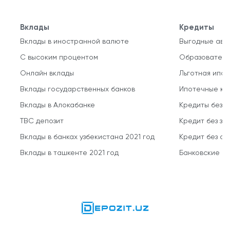
Вклады
Кредиты
Вклады в иностранной валюте
Выгодные авт
С высоким процентом
Образователь
Онлайн вклады
Льготная ипот
Вклады государственных банков
Ипотечные кр
Вклады в Алокабанке
Кредиты без 
TBC депозит
Кредит без за
Вклады в банках узбекистана 2021 год
Кредит без о
Вклады в ташкенте 2021 год
Банковские кр