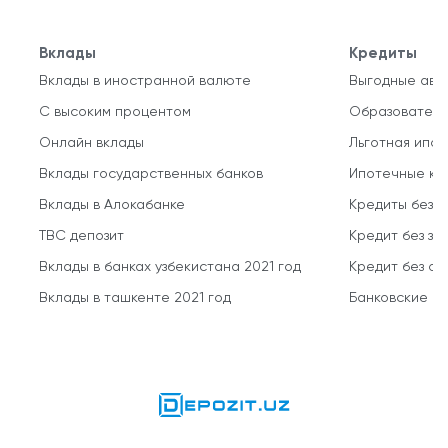
Вклады
Кредиты
Вклады в иностранной валюте
Выгодные авт
С высоким процентом
Образователь
Онлайн вклады
Льготная ипот
Вклады государственных банков
Ипотечные кр
Вклады в Алокабанке
Кредиты без 
TBC депозит
Кредит без за
Вклады в банках узбекистана 2021 год
Кредит без о
Вклады в ташкенте 2021 год
Банковские кр