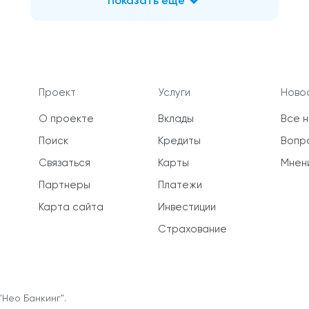
Показать еще
Проект
Услуги
Новос
О проекте
Вклады
Все 
Поиск
Кредиты
Вопр
Связаться
Карты
Мнен
Партнеры
Платежи
Карта сайта
Инвестиции
Страхование
"Нео Банкинг".