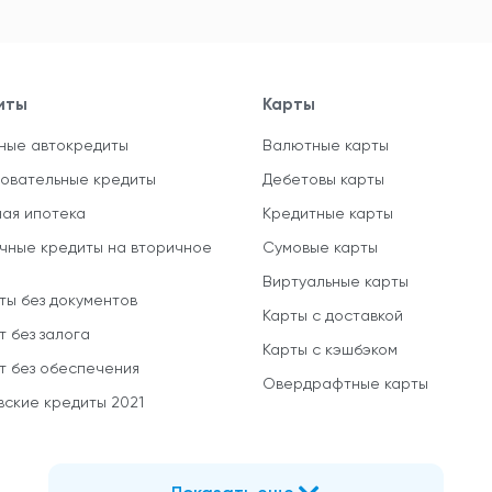
иты
Карты
ные автокредиты
Валютные карты
овательные кредиты
Дебетовы карты
ная ипотека
Кредитные карты
чные кредиты на вторичное
Сумовые карты
Виртуальные карты
ты без документов
Карты с доставкой
т без залога
Карты с кэшбэком
т без обеспечения
Овердрафтные карты
вские кредиты 2021