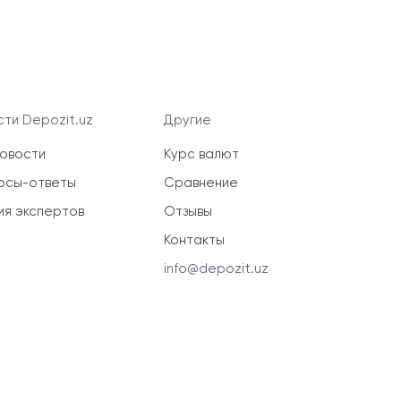
ти Depozit.uz
Другие
новости
Курс валют
осы-ответы
Сравнение
ия экспертов
Отзывы
Контакты
info@depozit.uz