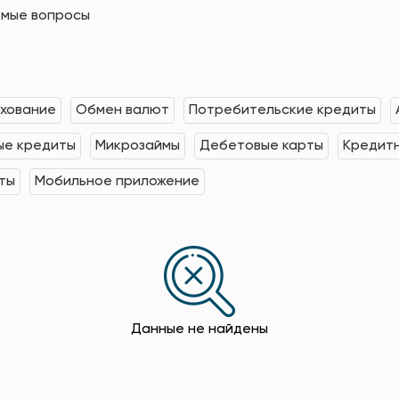
емые вопросы
хование
Обмен валют
Потребительские кредиты
е кредиты
Микрозаймы
Дебетовые карты
Кредит
ты
Мобильное приложение
Данные не найдены