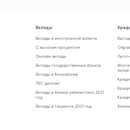
Вклады
Кред
Вклады в иностранной валюте
Выгод
С высоким процентом
Образ
Онлайн вклады
Льгот
Вклады государственных банков
Ипоте
жильё
Вклады в Алокабанке
Креди
TBC депозит
Креди
Вклады в банках узбекистана 2021
год
Креди
Вклады в ташкенте 2021 год
Банко