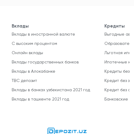
Вклады
Кредиты
Вклады в иностранной валюте
Выгодные авт
С высоким процентом
Образователь
Онлайн вклады
Льготная ипот
Вклады государственных банков
Ипотечные кр
Вклады в Алокабанке
Кредиты без 
TBC депозит
Кредит без за
Вклады в банках узбекистана 2021 год
Кредит без о
Вклады в ташкенте 2021 год
Банковские кр