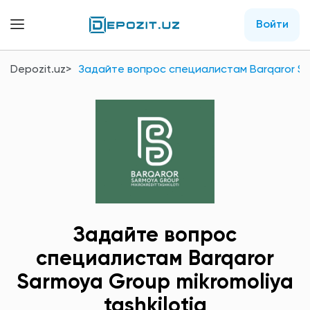
Войти
Depozit.uz
Задайте вопрос специалистам Barqaror Sar
Задайте вопрос
специалистам Barqaror
Sarmoya Group mikromoliya
tashkilotiа