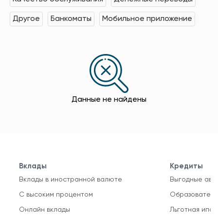
Другое
Банкоматы
Мобильное приложение
Данные не найдены
Вклады
Кредиты
Вклады в иностранной валюте
Выгодные авт
С высоким процентом
Образователь
Онлайн вклады
Льготная ипот