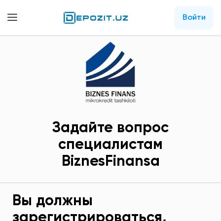
Войти
Задайте вопрос
специалистам
BiznesFinansа
Вы должны
зарегистрироваться,