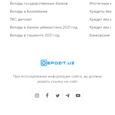
Вклады государственных банков
Ипотечные кр
Вклады в Алокабанке
Кредиты без 
TBC депозит
Кредит без за
Вклады в банках узбекистана 2021 год
Кредит без о
Вклады в ташкенте 2021 год
Банковские кр
При использовании информации сайта, вы должны
указать ссылку на сайт.