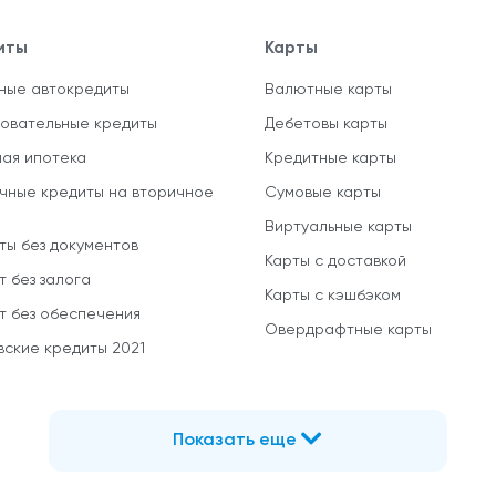
иты
Карты
ные автокредиты
Валютные карты
овательные кредиты
Дебетовы карты
ная ипотека
Кредитные карты
чные кредиты на вторичное
Сумовые карты
Виртуальные карты
ты без документов
Карты с доставкой
т без залога
Карты с кэшбэком
т без обеспечения
Овердрафтные карты
вские кредиты 2021
Показать еще