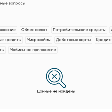
емые вопросы
хование
Обмен валют
Потребительские кредиты
е кредиты
Микрозаймы
Дебетовые карты
Кредит
ты
Мобильное приложение
Данные не найдены