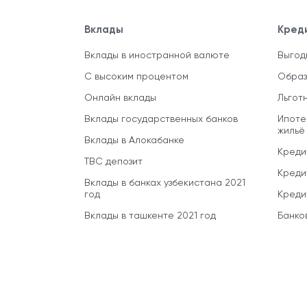
Вклады
Кред
Вклады в иностранной валюте
Выгод
С высоким процентом
Образ
Онлайн вклады
Льгот
Вклады государственных банков
Ипоте
жильё
Вклады в Алокабанке
Креди
TBC депозит
Креди
Вклады в банках узбекистана 2021
год
Креди
Вклады в ташкенте 2021 год
Банко