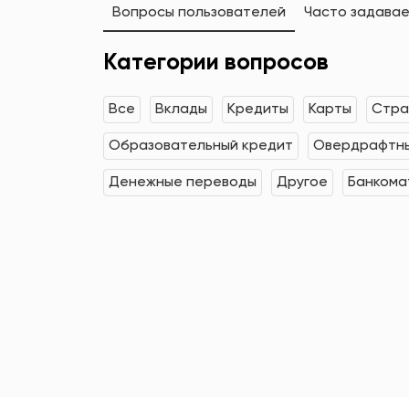
Вопросы пользователей
Часто задава
Категории вопросов
Все
Вклады
Кредиты
Карты
Стра
Образовательный кредит
Овердрафтны
Денежные переводы
Другое
Банкома