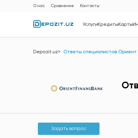
О нас
Сравнение
Контакты
Услуги
Кредиты
Карты
И
Depozit.uz
Ответы специалистов Ориент
Отв
Задать вопрос