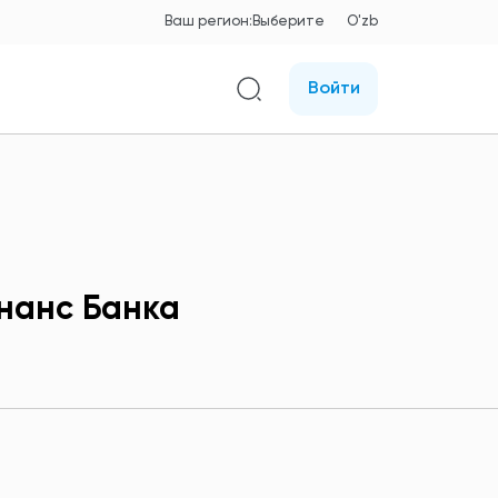
Ваш регион:
Выберите
O'zb
Войти
нанс Банка