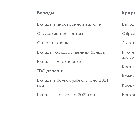
Вклады
Кред
Вклады в иностранной валюте
Выгод
С высоким процентом
Образ
Онлайн вклады
Льгот
Вклады государственных банков
Ипоте
жильё
Вклады в Алокабанке
Креди
TBC депозит
Креди
Вклады в банках узбекистана 2021
год
Креди
Вклады в ташкенте 2021 год
Банко