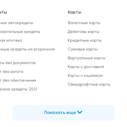
иты
Карты
ные автокредиты
Валютные карты
овательные кредиты
Дебетовы карты
ная ипотека
Кредитные карты
чные кредиты на вторичное
Сумовые карты
Виртуальные карты
ты без документов
Карты с доставкой
т без залога
Карты с кэшбэком
т без обеспечения
Овердрафтные карты
вские кредиты 2021
Показать еще