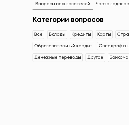
Вопросы пользователей
Часто задава
Категории вопросов
Все
Вклады
Кредиты
Карты
Стра
Образовательный кредит
Овердрафтны
Денежные переводы
Другое
Банкома