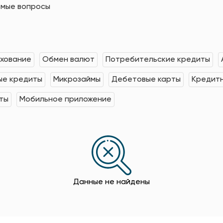
емые вопросы
хование
Обмен валют
Потребительские кредиты
е кредиты
Микрозаймы
Дебетовые карты
Кредит
ты
Мобильное приложение
Данные не найдены