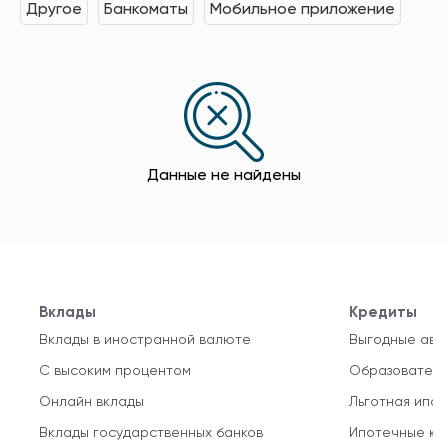
Другое
Банкоматы
Мобильное приложение
Данные не найдены
Вклады
Кредиты
Вклады в иностранной валюте
Выгодные авт
С высоким процентом
Образователь
Онлайн вклады
Льготная ипот
Вклады государственных банков
Ипотечные кр