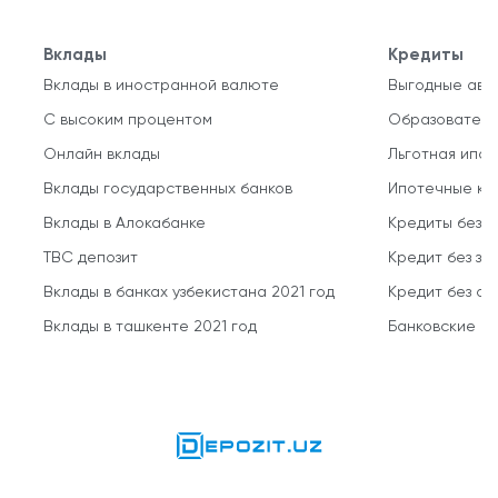
Вклады
Кредиты
Вклады в иностранной валюте
Выгодные авт
С высоким процентом
Образователь
Онлайн вклады
Льготная ипот
Вклады государственных банков
Ипотечные кр
Вклады в Алокабанке
Кредиты без 
TBC депозит
Кредит без за
Вклады в банках узбекистана 2021 год
Кредит без о
Вклады в ташкенте 2021 год
Банковские кр