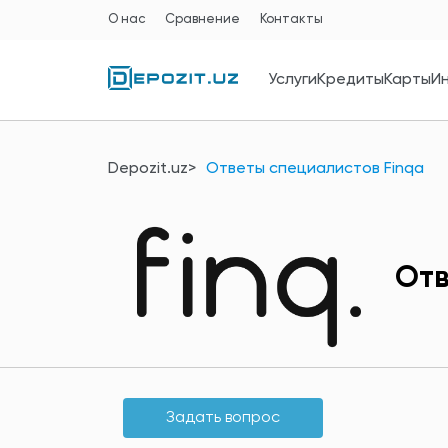
О нас
Сравнение
Контакты
Услуги
Кредиты
Карты
И
Depozit.uz
Ответы специалистов Finqа
Отв
Задать вопрос