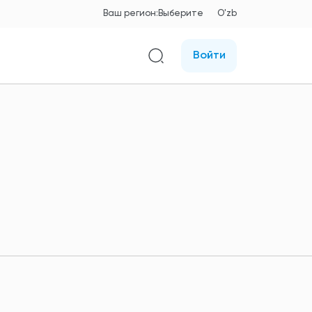
Ваш регион:
Выберите
O'zb
Войти