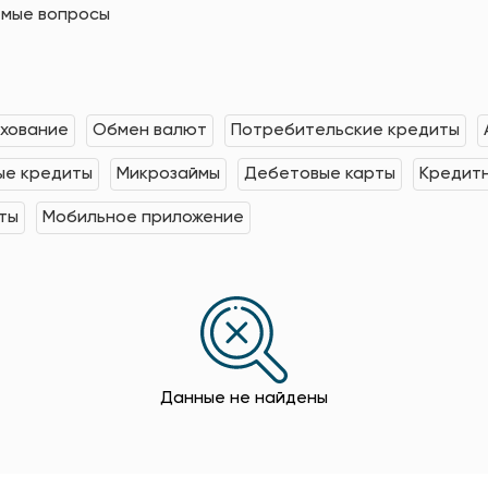
емые вопросы
хование
Обмен валют
Потребительские кредиты
е кредиты
Микрозаймы
Дебетовые карты
Кредит
ты
Мобильное приложение
Данные не найдены