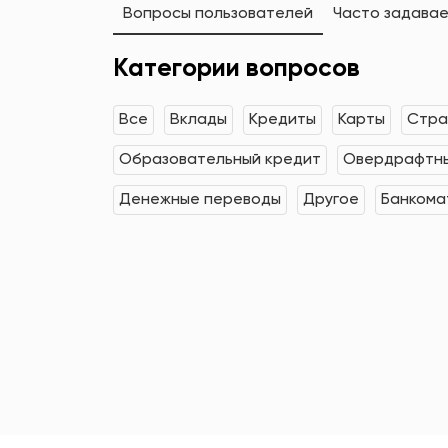
Вопросы пользователей
Часто задава
Категории вопросов
Все
Вклады
Кредиты
Карты
Стра
Образовательный кредит
Овердрафтны
Денежные переводы
Другое
Банкома