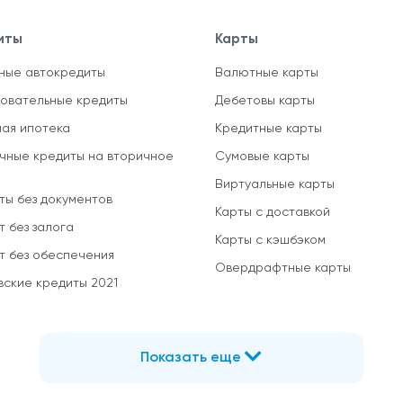
иты
Карты
ные автокредиты
Валютные карты
овательные кредиты
Дебетовы карты
ная ипотека
Кредитные карты
чные кредиты на вторичное
Сумовые карты
Виртуальные карты
ты без документов
Карты с доставкой
т без залога
Карты с кэшбэком
т без обеспечения
Овердрафтные карты
вские кредиты 2021
Показать еще