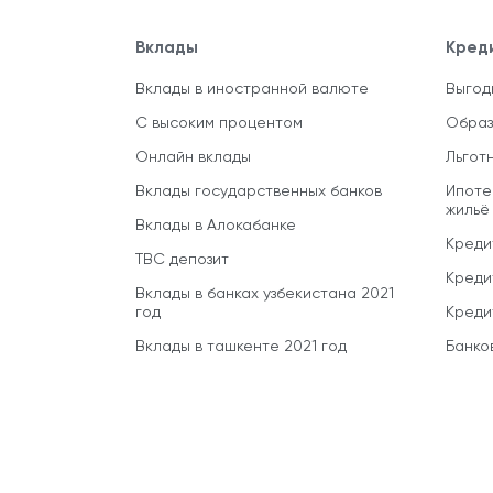
Вклады
Кред
Вклады в иностранной валюте
Выгод
С высоким процентом
Образ
Онлайн вклады
Льгот
Вклады государственных банков
Ипоте
жильё
Вклады в Алокабанке
Креди
TBC депозит
Креди
Вклады в банках узбекистана 2021
год
Креди
Вклады в ташкенте 2021 год
Банко