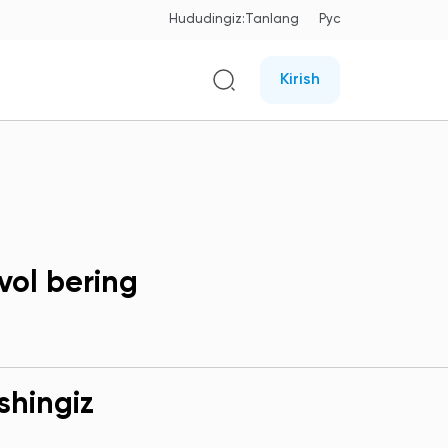
Hududingiz:
Tanlang
Рус
Kirish
vol bering
shingiz