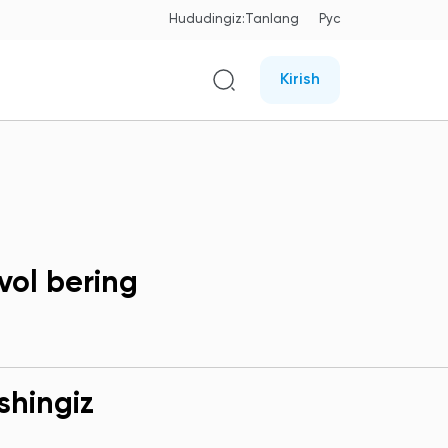
Hududingiz:
Tanlang
Рус
Kirish
vol bering
shingiz