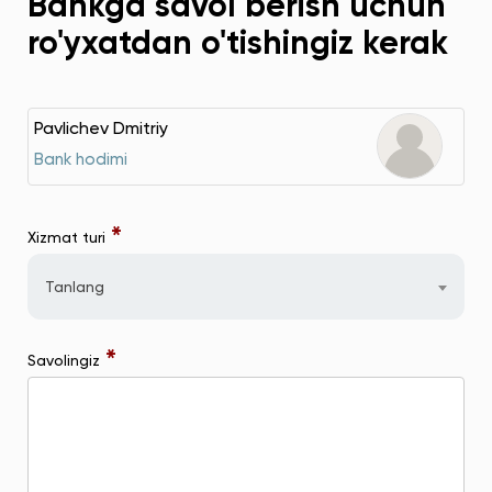
Bankga savol berish uchun
ro'yxatdan o'tishingiz kerak
Pavlichev Dmitriy
Bank hodimi
*
Xizmat turi
Tanlang
*
Savolingiz