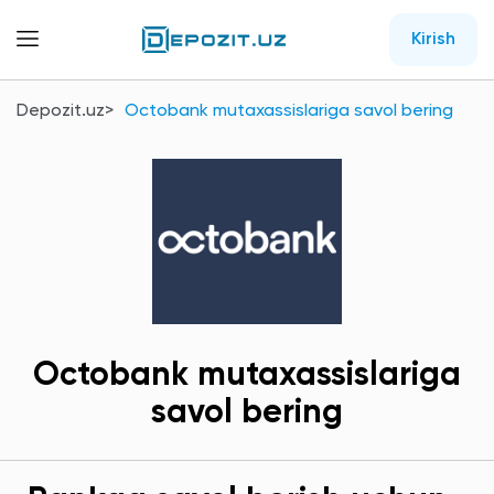
Kirish
Depozit.uz
Octobank mutaxassislariga savol bering
Octobank mutaxassislariga
savol bering