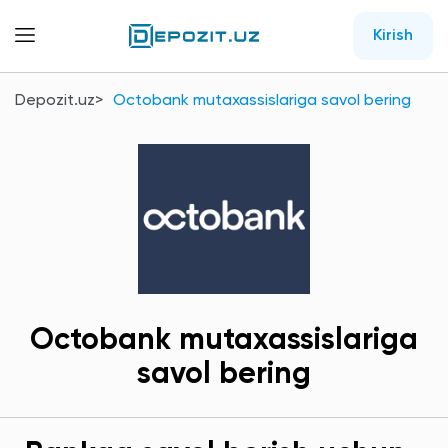
Kirish
Depozit.uz
Octobank mutaxassislariga savol bering
Octobank mutaxassislariga
savol bering