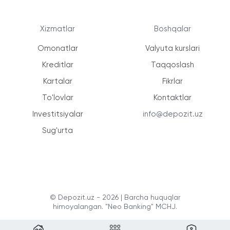
Xizmatlar
Boshqalar
Omonatlar
Valyuta kurslari
Kreditlar
Taqqoslash
Kartalar
Fikrlar
To'lovlar
Kontaktlar
Investitsiyalar
info@depozit.uz
Sug'urta
© Depozit.uz - 2026 | Barcha huquqlar
himoyalangan. "Neo Banking" MCHJ.