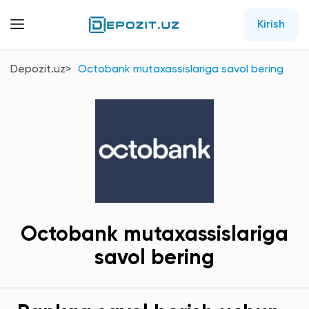
Kirish
Depozit.uz
Octobank mutaxassislariga savol bering
Octobank mutaxassislariga
savol bering