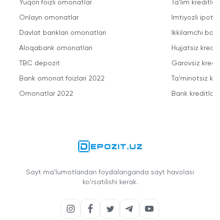
Yuqori foizli omonatlar
Ta'lim kreditlari
Onlayn omonatlar
Imtiyozli ipote
Davlat banklari omonatlari
Ikkilamchi bozo
Aloqabank omonatlari
Hujjatsiz kredit
TBC depozit
Garovsiz kredit
Bank omonat foizlari 2022
Ta'minotsiz kre
Omonatlar 2022
Bank kreditlari
Sayt ma'lumotlaridan foydalanganda sayt havolasi
ko'rsatilishi kerak.