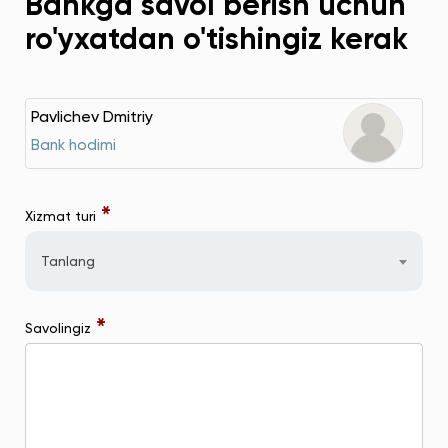
Bankga savol berish uchun
ro'yxatdan o'tishingiz kerak
Pavlichev Dmitriy
Bank hodimi
*
Xizmat turi
Tanlang
*
Savolingiz