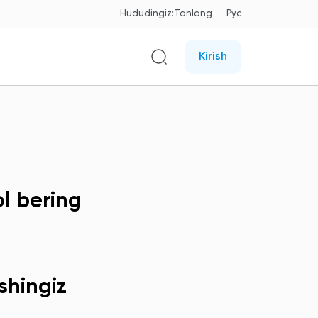
Hududingiz:
Tanlang
Рус
Kirish
ol bering
shingiz