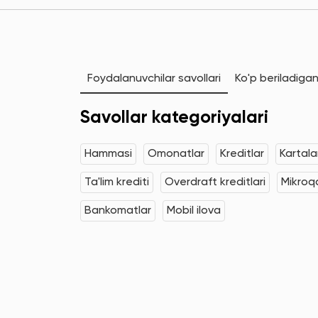
Foydalanuvchilar savollari
Ko'p beriladigan
Savollar kategoriyalari
Hammasi
Omonatlar
Kreditlar
Kartala
Ta'lim krediti
Overdraft kreditlari
Mikroqa
Bankomatlar
Mobil ilova