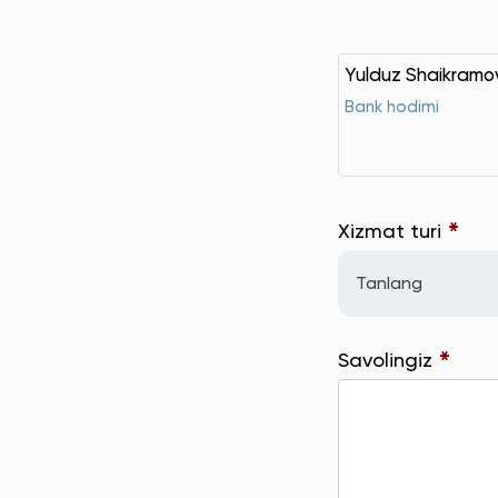
Yulduz Shaikram
Bank hodimi
*
Xizmat turi
Tanlang
*
Savolingiz