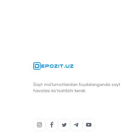
Sayt ma'lumotlaridan foydalanganda sayt
havolasi ko'rsatilishi kerak.