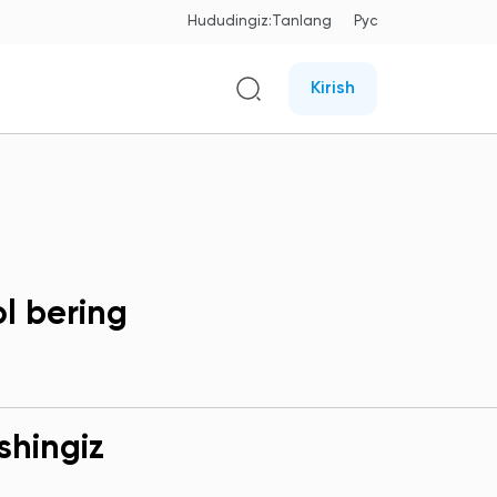
Hududingiz:
Tanlang
Рус
Kirish
ol bering
shingiz