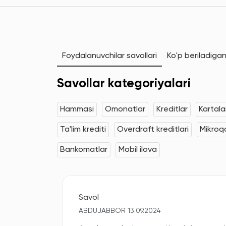
Foydalanuvchilar savollari
Ko'p beriladigan
Savollar kategoriyalari
Hammasi
Omonatlar
Kreditlar
Kartala
Ta'lim krediti
Overdraft kreditlari
Mikroqa
Bankomatlar
Mobil ilova
Savol
ABDUJABBOR 13.09.2024