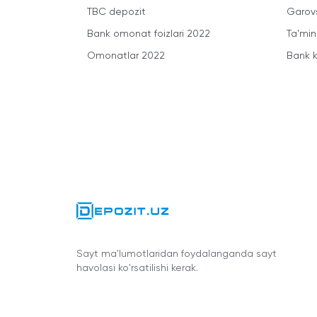
TBC depozit
Garovs
Bank omonat foizlari 2022
Ta'min
Omonatlar 2022
Bank k
Sayt ma'lumotlaridan foydalanganda sayt
havolasi ko'rsatilishi kerak.