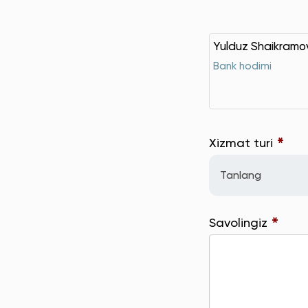
Yulduz Shaikram
Bank hodimi
*
Xizmat turi
Tanlang
*
Savolingiz