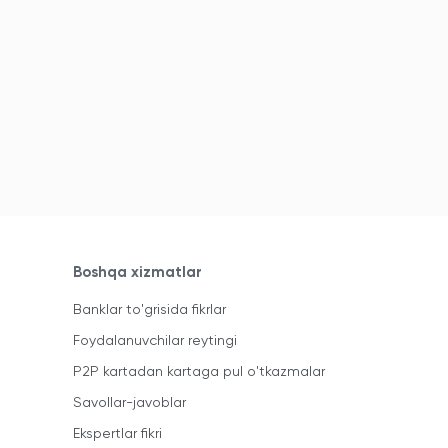
Boshqa xizmatlar
Banklar to'grisida fikrlar
Foydalanuvchilar reytingi
P2P kartadan kartaga pul o'tkazmalar
Savollar-javoblar
Ekspertlar fikri