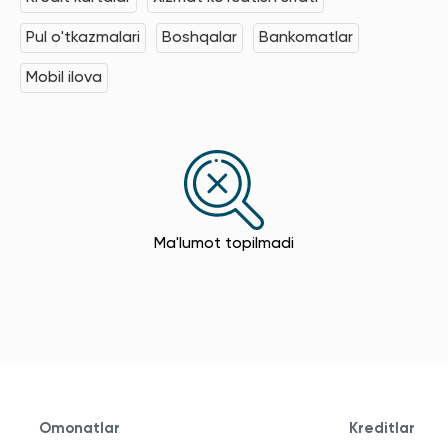
Pul o'tkazmalari
Boshqalar
Bankomatlar
Mobil ilova
Ma'lumot topilmadi
Omonatlar
Kreditlar