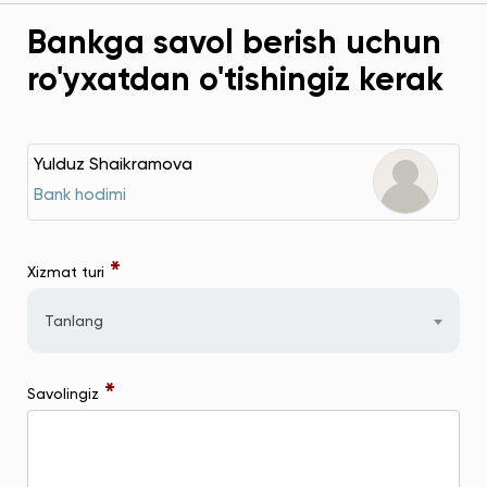
Bankga savol berish uchun
ro'yxatdan o'tishingiz kerak
Yulduz Shaikramova
Bank hodimi
*
Xizmat turi
Tanlang
*
Savolingiz