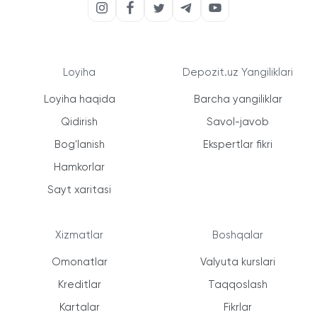
Loyiha
Depozit.uz Yangiliklari
Loyiha haqida
Barcha yangiliklar
Qidirish
Savol-javob
Bog'lanish
Ekspertlar fikri
Hamkorlar
Sayt xaritasi
Xizmatlar
Boshqalar
Omonatlar
Valyuta kurslari
Kreditlar
Taqqoslash
Kartalar
Fikrlar