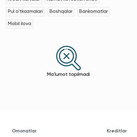
Pul o'tkazmalari
Boshqalar
Bankomatlar
Mobil ilova
Ma'lumot topilmadi
Omonatlar
Kreditlar